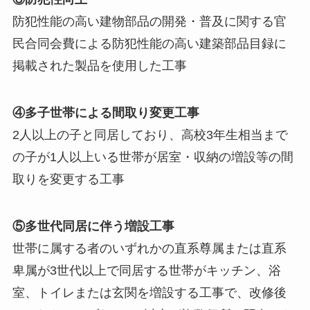
防犯性能の高い建物部品の開発・普及に関する官
民合同会費による防犯性能の高い建築部品目録に
掲載された製品を使用した工事
④多子世帯による間取り変更工事
2人以上の子と同居しており、高校3年生相当まで
の子が1人以上いる世帯が居室・収納の増設等の間
取りを変更する工事
⑤多世代同居に伴う増設工事
世帯に属する者のいずれかの直系尊属または直系
卑属が3世代以上で同居する世帯がキッチン、浴
室、トイレまたは玄関を増設する工事で、改修後