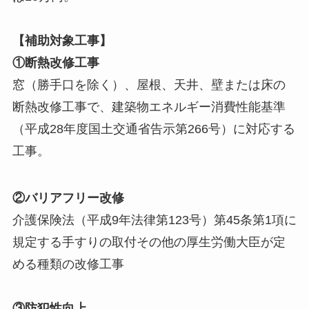
【補助対象工事】
①断熱改修工事
窓（勝手口を除く）、屋根、天井、壁または床の
断熱改修工事で、建築物エネルギー消費性能基準
（平成28年度国土交通省告示第266号）に対応する
工事。
②バリアフリー改修
介護保険法（平成9年法律第123号）第45条第1項に
規定する手すりの取付その他の厚生労働大臣が定
める種類の改修工事
③防犯性向上