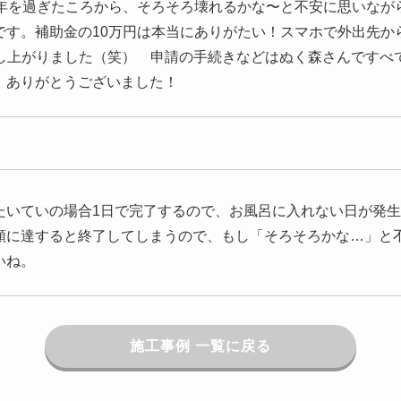
0年を過ぎたころから、そろそろ壊れるかな〜と不安に思いなが
です。補助金の10万円は本当にありがたい！スマホで外出先か
少し上がりました（笑） 申請の手続きなどはぬく森さんですべ
。ありがとうございました！
たいていの場合1日で完了するので、お風呂に入れない日が発
額に達すると終了してしまうので、もし「そろそろかな…」と
いね。
施工事例 一覧に戻る