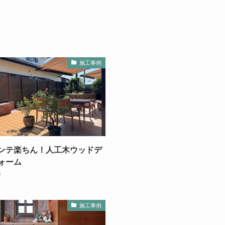
施工事例
ンテ楽ちん！人工木ウッドデ
ォーム
9
施工事例