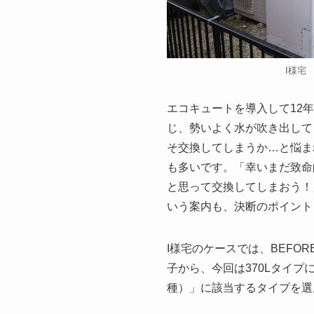
I様宅 
エコキュートを導入して12
じ、勢いよく水が吹き出して
そ交換してしまうか…と悩ま
も多いです。「幸いまだ致命
と思って交換してしまおう！
いう案内も、決断のポイント
I様宅のケースでは、BEFO
子から、今回は370Lタイプ
種）」に該当するタイプを選