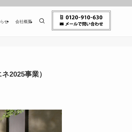
らせ
会社概要
2025事業）