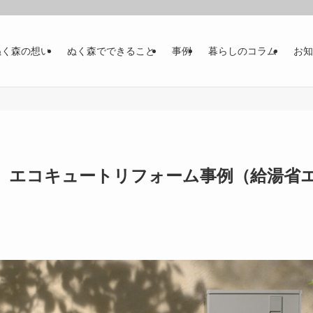
ぬく森の想い
ぬく森でできること
事例
暮らしのコラム
お知
】エコキュートリフォーム事例（給湯省エネ