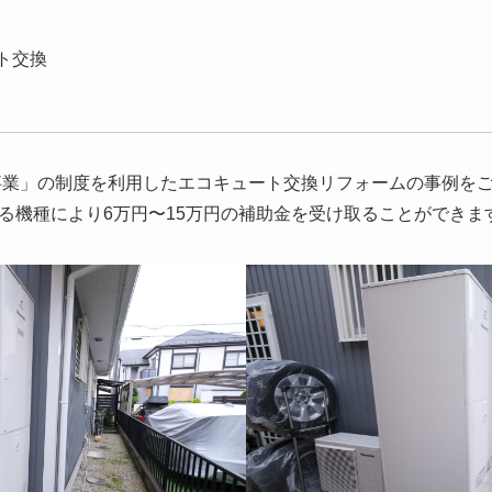
）
ト交換
5事業」の制度を利用したエコキュート交換リフォームの事例を
る機種により6万円〜15万円の補助金を受け取ることができま