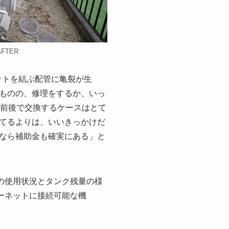
FTER
ットを結ぶ配管に亀裂が生
ものの、修理をするか、いっ
の前後で交換するケースはとて
てるよりは、いいきっかけだ
なら補助金も確実にある」と
族の使用状況とタンク残量の様
ターネットに接続可能な機