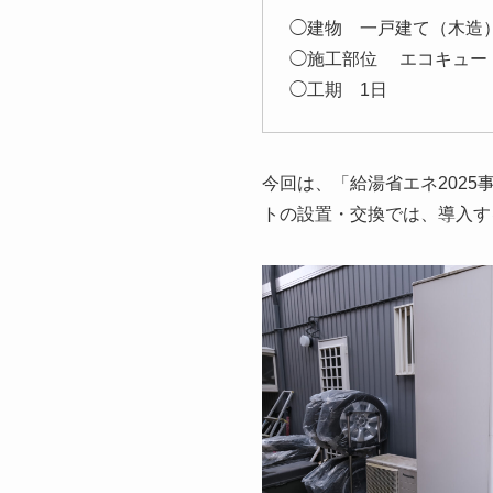
◯建物 一戸建て（木造
◯施工部位 エコキュー
◯工期 1日
今回は、「給湯省エネ202
トの設置・交換では、導入す