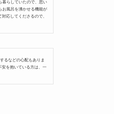
ら暮らしていたので、思い
らお風呂を沸かせる機能が
て対応してくださるので、
生するなどの心配もありま
不安を抱いている方は、一