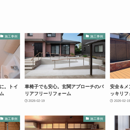
施工事例
施工事例
に。トイ
車椅子でも安心。玄関アプローチのバ
安全＆メ
ム
リアフリーリフォーム
ッキリフ
2026-02-19
2026-02-1
施工事例
施工事例