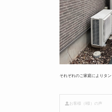
それぞれのご家庭によりタン
お客様（I様）の声