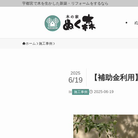
宇都宮で木を生かした新築・リフォームをするなら
ホーム
施工事例
2025
【補助金利用
6/19
2025-06-19
施工事例