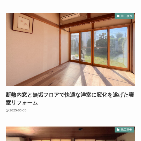
施工事例
断熱内窓と無垢フロアで快適な洋室に変化を遂げた寝
室リフォーム
2025-05-05
施工事例