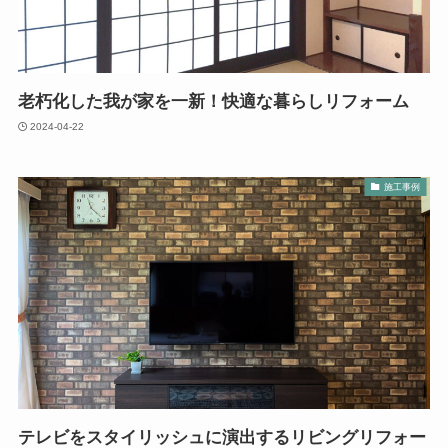
老朽化した我が家を一新！快適な暮らしリフォーム
2024-04-22
施工事例
テレビをスタイリッシュに演出するリビングリフォー