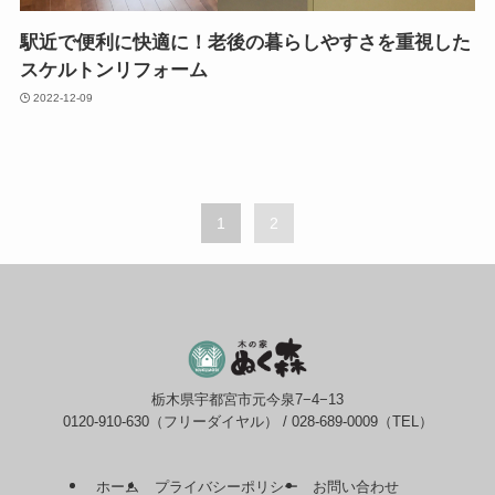
駅近で便利に快適に！老後の暮らしやすさを重視した
スケルトンリフォーム
2022-12-09
1
2
栃木県宇都宮市元今泉7−4−13
0120-910-630（フリーダイヤル） / 028-689-0009（TEL）
ホーム
プライバシーポリシー
お問い合わせ