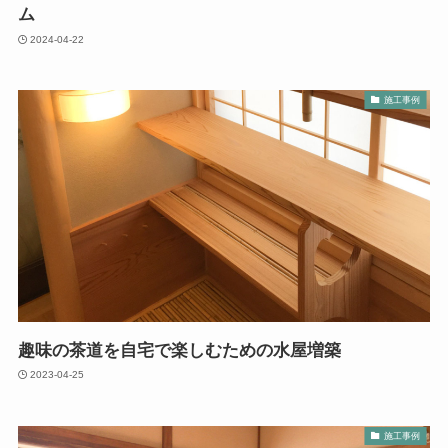
ム
2024-04-22
施工事例
趣味の茶道を自宅で楽しむための水屋増築
2023-04-25
施工事例